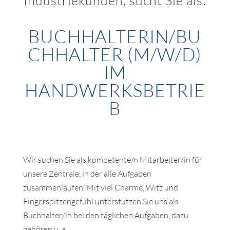
Industriekunden, sucht Sie als:
BUCHHALTERIN/BU
CHHALTER (M/W/D)
IM
HANDWERKSBETRIE
B
Wir suchen Sie als kompetente/n Mitarbeiter/in für
unsere Zentrale, in der alle Aufgaben
zusammenlaufen. Mit viel Charme, Witz und
Fingerspitzengefühl unterstützen Sie uns als
Buchhalter/in bei den täglichen Aufgaben, dazu
gehören u. a.