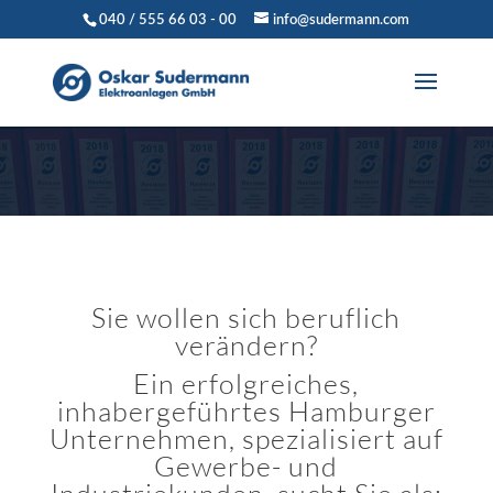
040 / 555 66 03 - 00
info@sudermann.com
Sie wollen sich beruflich
verändern?
Ein erfolgreiches,
inhabergeführtes Hamburger
Unternehmen, spezialisiert auf
Gewerbe- und